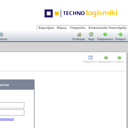
Ευρετήρια
Νόμος
Υπηρεσίες
Επικοινωνία-Υποστήριξη
ύπωση
Σύνδεσμος
Αρχή
Προηγούμενο
Επόμενο