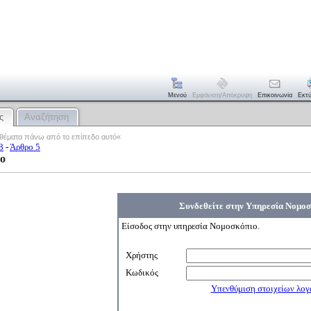
Μενού
Εμφάνιση/απόκρυψη
Επικοινωνία
Εκτ
ς
Αναζήτηση