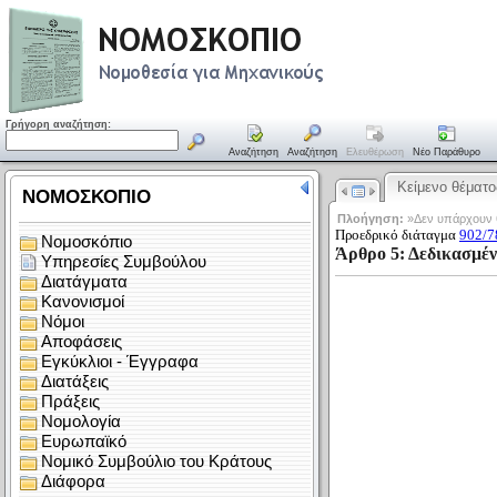
Γρήγορη αναζήτηση:
Αναζήτηση
Αναζήτηση
Ελευθέρωση
Νέο Παράθυρο
Κείμενο θέματο