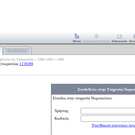
Μενού
Εμφάνιση/απόκρυψη
Επικοινωνία
Εκτ
Αναζήτηση