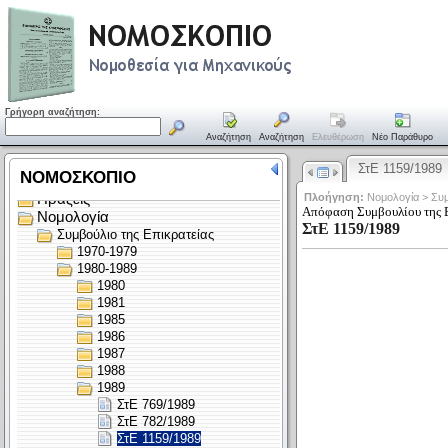
Γρήγορη αναζήτηση:
Αναζήτηση
Αναζήτηση
Ελευθέρωση
Νέο Παράθυρο
ΣτΕ 1159/1989