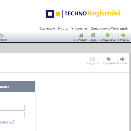
Ευρετήρια
Νόμος
Υπηρεσίες
Επικοινωνία-Υποστήριξη
ύπωση
Σύνδεσμος
Αρχή
Προηγούμενο
Επόμενο