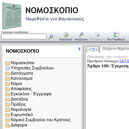
Γρήγορη αναζήτηση:
Αναζήτηση
Αναζήτηση
Ελευθέρωση
Νέο Παράθυρο
Κείμενο θέματο