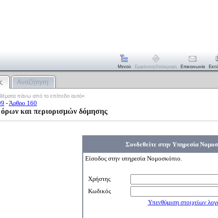
Μενού
Εμφάνιση/απόκρυψη
Επικοινωνία
Εκτ
ς
Αναζήτηση