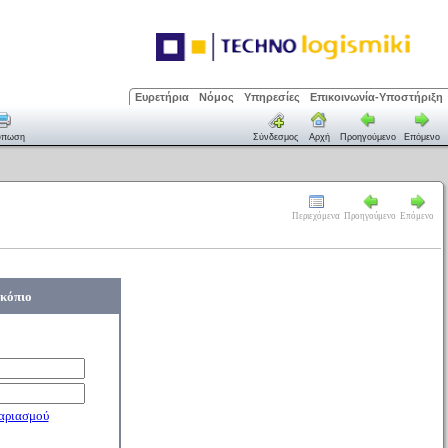
Ευρετήρια
Νόμος
Υπηρεσίες
Επικοινωνία-Υποστήριξη
ύπωση
Σύνδεσμος
Αρχή
Προηγούμενο
Επόμενο