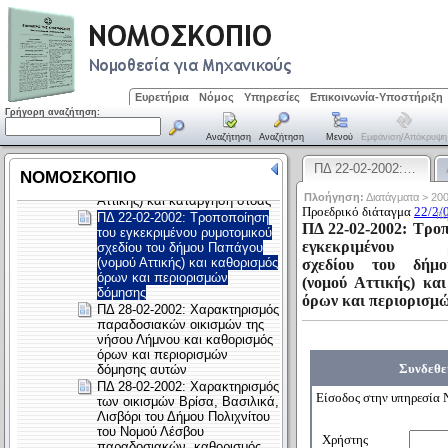
Ευρετήρια
Νόμος
Υπηρεσίες
Επικοινωνία-Υποστήριξη
Γρήγορη αναζήτηση:
Αναζήτηση
Αναζήτηση
Μενού
Εμφάνιση/απόκρυψη
ΠΔ 22-02-2002:…