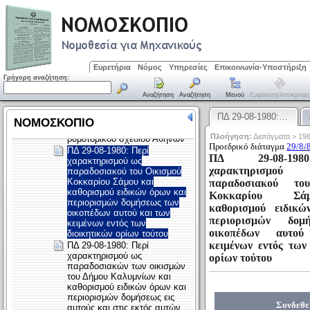
Ευρετήρια
Νόμος
Υπηρεσίες
Επικοινωνία-Υποστήριξη
Γρήγορη αναζήτηση:
Αναζήτηση
Αναζήτηση
Μενού
Εμφάνιση/απόκρυψη
ΠΔ 29-08-1980:…