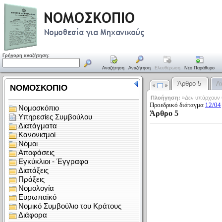
Γρήγορη αναζήτηση:
Αναζήτηση
Αναζήτηση
Ελευθέρωση
Νέο Παράθυρο
Άρθρο 5
Α