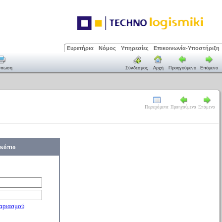
Ευρετήρια
Νόμος
Υπηρεσίες
Επικοινωνία-Υποστήριξη
ύπωση
Σύνδεσμος
Αρχή
Προηγούμενο
Επόμενο